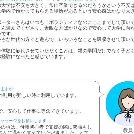
の大学は不安も大きく、常に卒業できるのだろうかという不安
大学内で預かってもらえる場所があるという安心感はかなり大
ポーターさんはいつも「ボランティアなのにここまでして頂い
さん遊んでくださり、素敵な方ばかりなので安心して大学に向
いです。
いろな世代の方々と遊んで、いろいろなことを吸収させて頂い
や体験に触れさせていただくことは、親の学問だけでなく子ど
の経験になったと感じています。
いますか
の利用が難しい時に利用しています。
で、安心して仕事に専念できています。
メッセージをお願いします
めの頃は、母親初心者で支援の際に緊張もし
教員
さんに温かく支えていただきました。とて