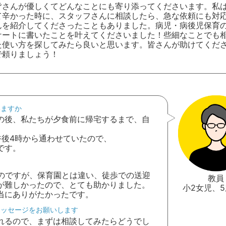
皆さんが優しくてどんなことにも寄り添ってくださいます。私
て辛かった時に、スタッフさんに相談したら、急な依頼にも対
んを紹介してくださったこともありました。病児・病後児保育
ケートに書いたことを叶えてくださいました！些細なことでも
た使い方を探してみたら良いと思います。皆さんが助けてくだ
で頼りましょう！
いますか
の後、私たちが夕食前に帰宅するまで、自
午後4時から通わせていたので、
です。
なのですが、保育園とは違い、徒歩での送迎
教員
が難しかったので、とても助かりました。
小2女児、
当にありがたかったです。
メッセージをお願いします
れるので、まずは相談してみたらどうでし