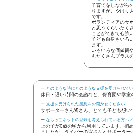
子育てをしながら
りますが、やはり
です。
ボランティアのサ
と思うくらいたく
ことができて心強
子ども自身もいろ
ます。
いろいろな価値観
もたくさんプラス
どのような時にどのような支援を受けられて
休日・遅い時間の会議など、保育園や学童
支援を受けられた感想をお聞かせください
サポーターさん皆さん、とても子ども想い
ならっこネットの登録を考えられている方へ
上の子が0歳の頃から利用しています。初
ましたが、ダイバーの皆さんとサポーター