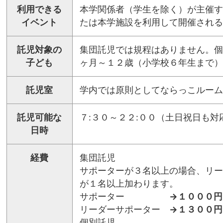
利用できる
本学関係者（学生を除く）が主催す
イベント
たは本学施設を利用して開催される
託児対象の
集団託児では規程はありません。個
子ども
ヶ月～１２歳（小学校６年生まで）
託児室
学内では原則としてならっこルーム
託児可能な
７:３０～２２:００（土日祝日も対
日時
経費
集団託児
サポーターが３名以上の場合、リー
が１名以上加わります。
サポーター
→１０００円
リーダーサポーター
→１３００円
個別託児