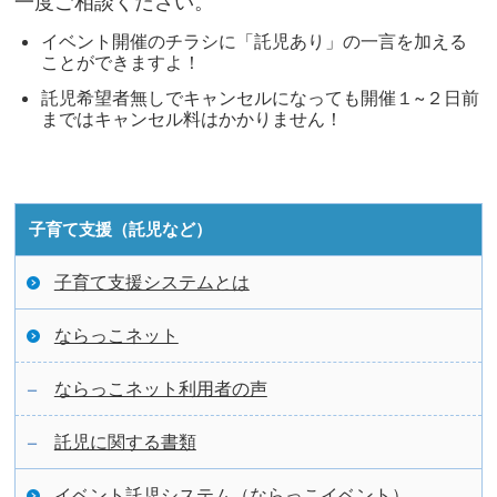
一度ご相談ください。
イベント開催のチラシに「託児あり」の一言を加える
ことができますよ！
託児希望者無しでキャンセルになっても開催１~２日前
まではキャンセル料はかかりません！
子育て支援（託児など）
子育て支援システムとは
ならっこネット
ならっこネット利用者の声
託児に関する書類
イベント託児システム（ならっこイベント）