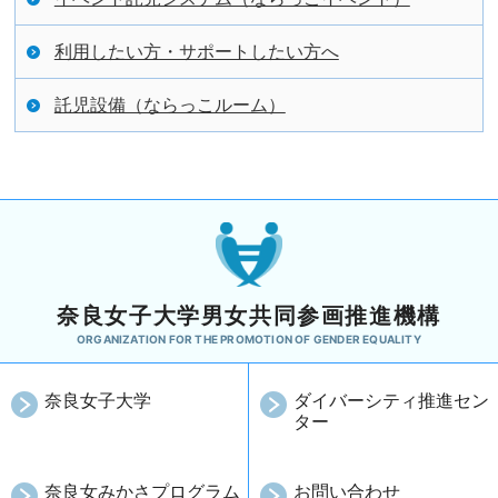
利用したい方・サポートしたい方へ
託児設備（ならっこルーム）
奈良女子大学男女共同参画推進機構
ORGANIZATION FOR THE PROMOTION OF GENDER EQUALITY
奈良女子大学
ダイバーシティ推進セン
ター
奈良女みかさプログラム
お問い合わせ