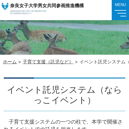
奈良女子大学男女共同参画推進機構
MENU
ORGANIZATION FOR THE PROMOTION
OF GENDER EQUALITY
ホーム
>
子育て支援（託児など）
>
イベント託児システム
イベント託児システム（なら
っこイベント）
子育て支援システムの一つの柱で、本学で開催さ