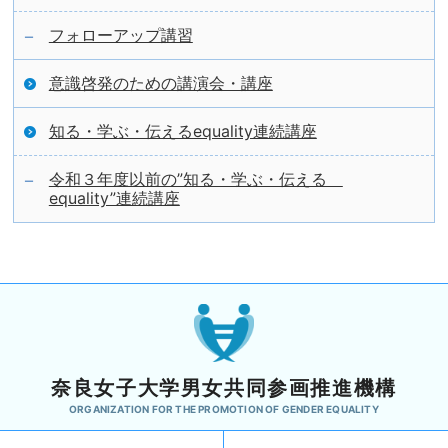
フォローアップ講習
意識啓発のための講演会・講座
知る・学ぶ・伝えるequality連続講座
令和３年度以前の”知る・学ぶ・伝える
equality”連続講座
奈良女子大学男女共同参画推進機構
ORGANIZATION FOR THE PROMOTION OF GENDER EQUALITY