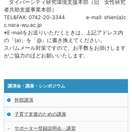
ダイバーシティ研究環境支援本部（旧 女性研究
者共助支援事業本部）
TEL&FAX: 0742-20-3344 e-mail: shien(a)c
c.nara-wu.ac.jp
※E-mailをお送りいただくときは、上記アドレス内
の「(a)」を「@」に書き換えてください。
スパムメール対策ですので、お手数をお掛けします
がご協力のほどお願いいたします。
講演会・講座・シンポジウム
外部講演
子育て支援のための講座
サポーター登録説明会・講習