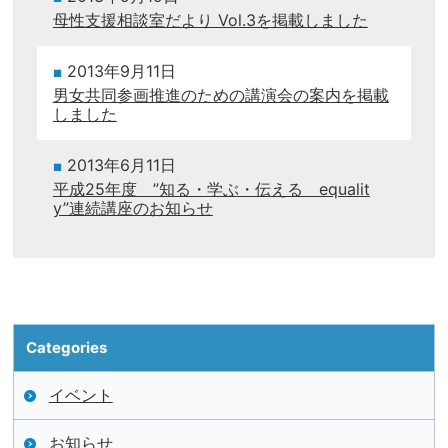
母性支援相談室だより Vol.3を掲載しました
2013年9月11日
男女共同参画推進のための講演会の案内を掲載
しました
2013年6月11日
平成25年度 ”知る・学ぶ・伝える equalit
y”連続講座のお知らせ
Categories
イベント
お知らせ