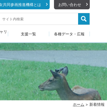
女共同参画推進機構とは
お問い合わせ
キャリ
支援一覧
各種データ・広報
ホーム
>
新着情報