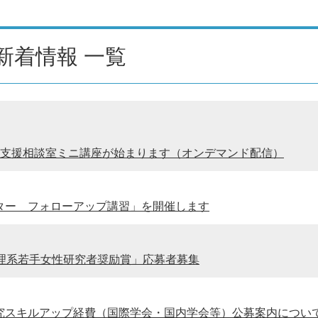
新着情報 一覧
ンス支援相談室ミニ講座が始まります（オンデマンド配信）
ポーター フォローアップ講習」を開催します
ブ理系若手女性研究者奨励賞」応募者募集
度研究スキルアップ経費（国際学会・国内学会等）公募案内につい