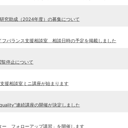
術研究助成（2024年度）の募集について
クライフバランス支援相談室 相談日時の予定を掲載しました
P閲覧停止について
ンス支援相談室ミニ講座が始まります
quality”連続講座の開催が決定しました
ポーター フォローアップ講習」を開催します