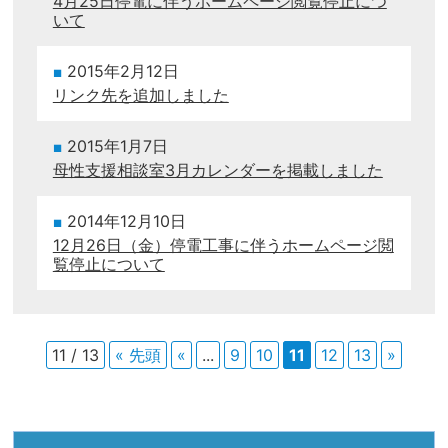
4月25日停電に伴うホームページ閲覧停止につ
いて
2015年2月12日
リンク先を追加しました
2015年1月7日
母性支援相談室3月カレンダーを掲載しました
2014年12月10日
12月26日（金）停電工事に伴うホームページ閲
覧停止について
11 / 13
« 先頭
«
...
9
10
11
12
13
»