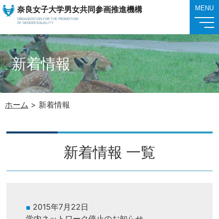
奈良女子大学男女共同参画推進機構
MENU
ORGANIZATION FOR THE PROMOTION
OF GENDER EQUALITY
新着情報
ホーム
>
新着情報
新着情報 一覧
2015年7月22日
学内ネットワーク停止のお知らせ