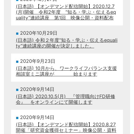
(日本語) 【オンデマンド配信開始】2020.12.7
(月)開催 令和2年度 “知る・学ぶ・伝えるeq
uality”連続講座 第1回 映像公開・資料配布
2020年10月29日
(日本語) 令和２年度“知る・学ぶ・伝えるequali
ty”連続講座の開催が決定しました。
2020年9月23日
(日本語) 10月から、ワークライフバランス支援
相談室ミニ講座が 始まります
2020年9月14日
(日本語) 2020.10.5(月) 『管理職向けFD研修
会』 をオンラインにて開催します
2020年9月14日
(日本語) 【オンデマンド配信開始】2020.8.27
開催「研究資金獲得セミナー」映像公開・資料