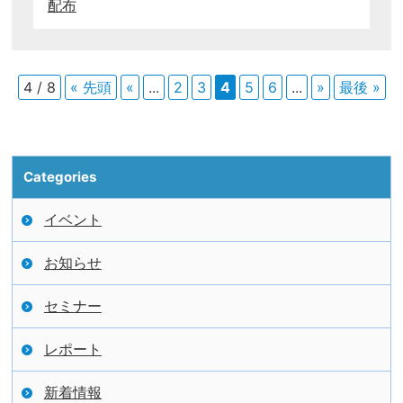
配布
4 / 8
« 先頭
«
...
2
3
4
5
6
...
»
最後 »
Categories
イベント
お知らせ
セミナー
レポート
新着情報