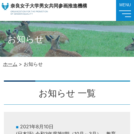
奈良女子大学男女共同参画推進機構
MENU
ORGANIZATION FOR THE PROMOTION
OF GENDER EQUALITY
お知らせ
ホーム
>
お知らせ
お知らせ 一覧
2021年8月10日
(日本語) 令和3年度第Ⅱ期（10月～3月） 教育