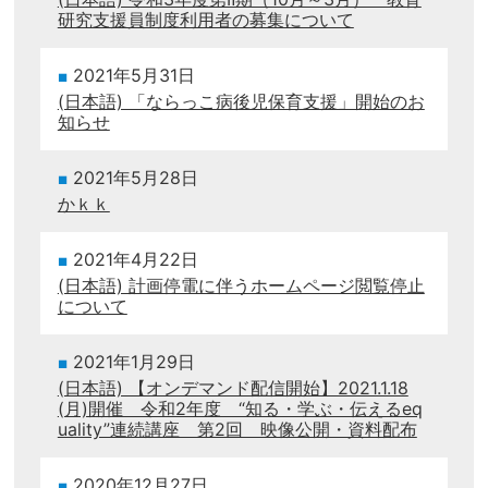
研究支援員制度利用者の募集について
2021年5月31日
(日本語) 「ならっこ病後児保育支援」開始のお
知らせ
2021年5月28日
かｋｋ
2021年4月22日
(日本語) 計画停電に伴うホームページ閲覧停止
について
2021年1月29日
(日本語) 【オンデマンド配信開始】2021.1.18
(月)開催 令和2年度 “知る・学ぶ・伝えるeq
uality”連続講座 第2回 映像公開・資料配布
2020年12月27日