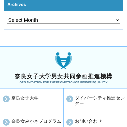
Archives
奈良女子大学男女共同参画推進機構
ORGANIZATION FOR THE PROMOTION OF GENDER EQUALITY
奈良女子大学
ダイバーシティ推進セン
ター
奈良女みかさプログラム
お問い合わせ