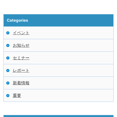
Categories
イベント
お知らせ
セミナー
レポート
新着情報
重要