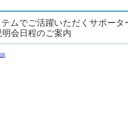
システムでご活躍いただくサポータ
説明会日程のご案内
語
.