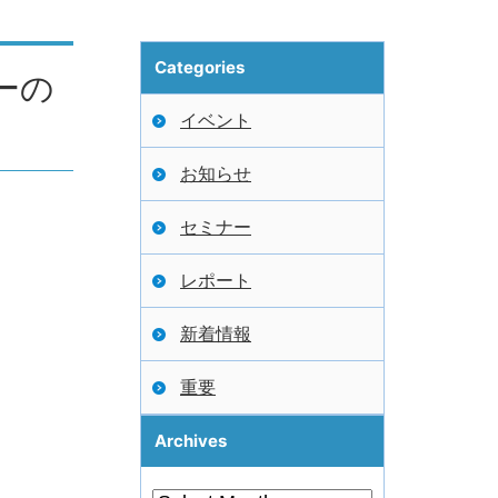
Categories
ーの
イベント
お知らせ
セミナー
レポート
新着情報
重要
Archives