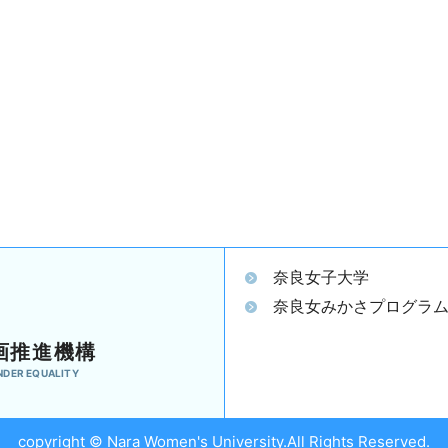
奈良女子大学
奈良女みかさプログラ
画推進機構
NDER EQUALITY
copyright © Nara Women's University.All Rights Reserved.