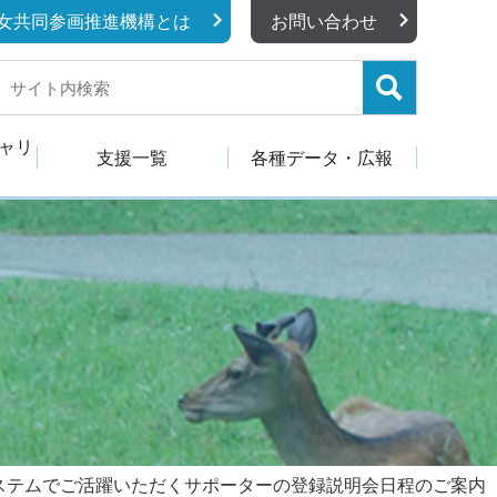
女共同参画推進機構とは
お問い合わせ
キャリ
支援一覧
各種データ・広報
システムでご活躍いただくサポーターの登録説明会日程のご案内