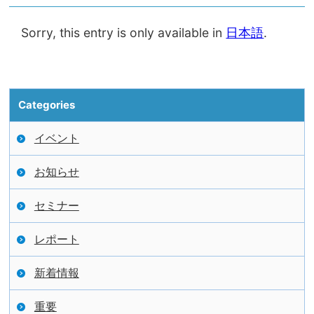
Sorry, this entry is only available in
日本語
.
Categories
イベント
お知らせ
セミナー
レポート
新着情報
重要