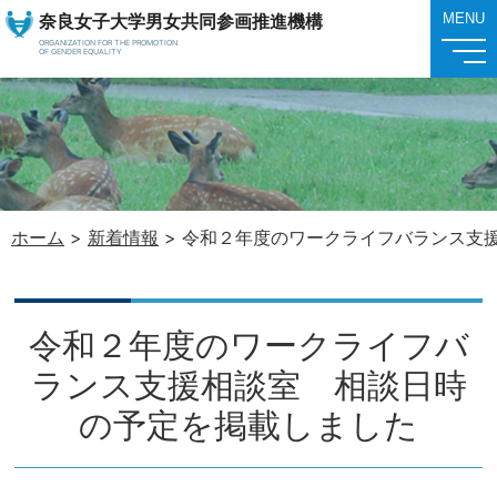
奈良女子大学男女共同参画推進機構
MENU
ORGANIZATION FOR THE PROMOTION
OF GENDER EQUALITY
ホーム
>
新着情報
>
令和２年度のワークライフバランス支
令和２年度のワークライフバ
ランス支援相談室 相談日時
の予定を掲載しました