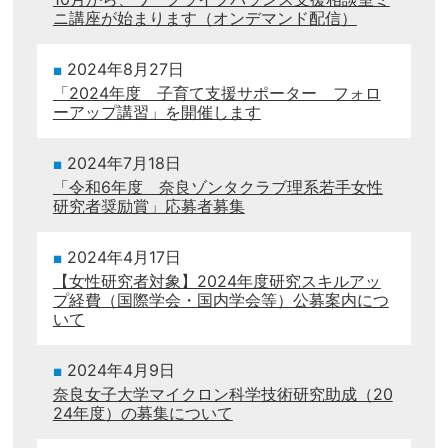
ニ講座が始まります（オンデマンド配信）
2024年8月27日
「2024年度 子育て支援サポーター フォロ
ーアップ講習」を開催します
2024年7月18日
「令和6年度 奈良ゾンタクラブ理系若手女性
研究者奨励賞」応募者募集
2024年4月17日
【女性研究者対象】2024年度研究スキルアッ
プ経費（国際学会・国内学会等）公募案内につ
いて
2024年4月9日
奈良女子大学マイクロン科学技術研究助成（20
24年度）の募集について