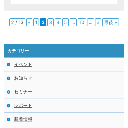
2 / 13
«
1
2
3
4
5
...
10
...
»
最後 »
カテゴリー
イベント
お知らせ
セミナー
レポート
新着情報