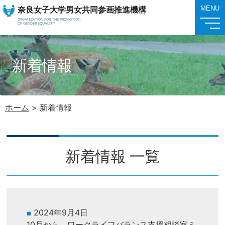
奈良女子大学男女共同参画推進機構
MENU
ORGANIZATION FOR THE PROMOTION
OF GENDER EQUALITY
新着情報
ホーム
>
新着情報
新着情報 一覧
2024年9月4日
10月から、ワークライフバランス支援相談室ミ