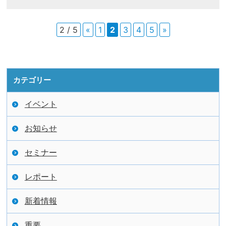
2 / 5
«
1
2
3
4
5
»
カテゴリー
イベント
お知らせ
セミナー
レポート
新着情報
重要