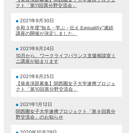
クト「第11回異分野交流会」
2021年9月30日
令和３年度“知る・学ぶ・伝えるequality”連続
講座の開催が決定しました。
2021年9月24日
10月から、ワークライフバランス支援相談室ミ
ニ講座が始まります
2021年8月25日
【発表演題募集】関西圏女子大学連携プロジェ
クト「第10回異分野交流会」
2021年1月12日
関西圏女子大学連携プロジェクト「第９回異分
野交流会」のお知らせ
2020年10月29日