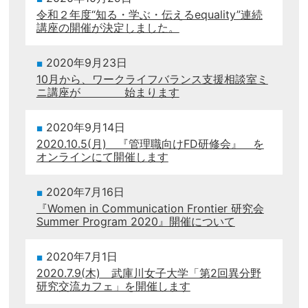
令和２年度“知る・学ぶ・伝えるequality”連続
講座の開催が決定しました。
2020年9月23日
10月から、ワークライフバランス支援相談室ミ
ニ講座が 始まります
2020年9月14日
2020.10.5(月) 『管理職向けFD研修会』 を
オンラインにて開催します
2020年7月16日
『Women in Communication Frontier 研究会
Summer Program 2020』開催について
2020年7月1日
2020.7.9(木) 武庫川女子大学「第2回異分野
研究交流カフェ」を開催します