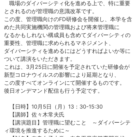
職場のダイバーシティ化を進める上で、特に重要
とされるのが管理職の意識改革です。
この度、管理職向けのFD研修会を開催し、本学を含
めた共同実施機関の管理職および将来管理職に
なるかもしれない構成員も含めてダイバーシティの
重要性、管理職に求められるマネジメント、
ダイバーシティを進めるにはどうすればよいか等に
ついて講演をいただきます。
これは、3月25日に開催を予定されていた研修会が
新型コロナウイルスの影響により延期となり、
この度すべてオンラインにて開催するものです。
後日オンデマンド配信も行う予定です。
【日時】10月5日（月）13：30-15:30
【講師】佐々木常夫氏
【講演題目】管理職に望むこと ～ダイバーシテ
ィ環境を推進するために～