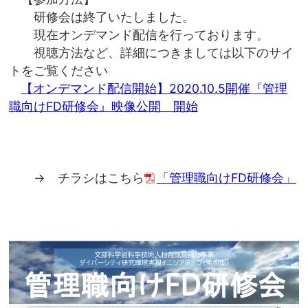
研修会は終了いたしました。
現在オンデマンド配信を行っております。
視聴方法など、詳細につきましては以下のサイ
トをご覧ください
【オンデマンド配信開始】2020.10.5開催『管理
職向けFD研修会』映像公開 開始
→ チラシはこちら
「管理職向けFD研修会」