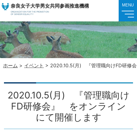
奈良女子大学男女共同参画推進機構
MENU
ORGANIZATION FOR THE PROMOTION
OF GENDER EQUALITY
ホーム
>
イベント
>
2020.10.5(月) 『管理職向けFD
2020.10.5(月) 『管理職向け
FD研修会』 をオンライン
にて開催します