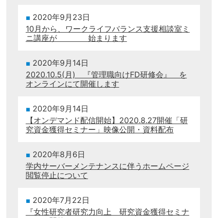
2020年9月23日
10月から、ワークライフバランス支援相談室ミ
ニ講座が 始まります
2020年9月14日
2020.10.5(月) 『管理職向けFD研修会』 を
オンラインにて開催します
2020年9月14日
【オンデマンド配信開始】2020.8.27開催「研
究資金獲得セミナー」映像公開・資料配布
2020年8月6日
学内サーバーメンテナンスに伴うホームページ
閲覧停止について
2020年7月22日
『女性研究者研究力向上 研究資金獲得セミナ