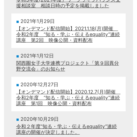
援相談室 相談日時の予定を掲載しました
2021年1月29日
【オンデマンド配信開始】2021.1.18(月)開催
令和2年度 “知る・学ぶ・伝えるequality”連続
講座 第2回 映像公開・資料配布
2021年1月12日
関西圏女子大学連携プロジェクト「第９回異分
野交流会」のお知らせ
2020年12月27日
【オンデマンド配信開始】2020.12.7(月)開催
令和2年度 “知る・学ぶ・伝えるequality”連続
講座 第1回 映像公開・資料配布
2020年10月29日
令和２年度“知る・学ぶ・伝えるequality”連続
講座の開催が決定しました。