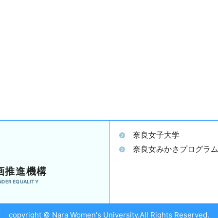
奈良女子大学
奈良女みかさプログラ
画推進機構
NDER EQUALITY
copyright © Nara Women's University.All Rights Reserved.