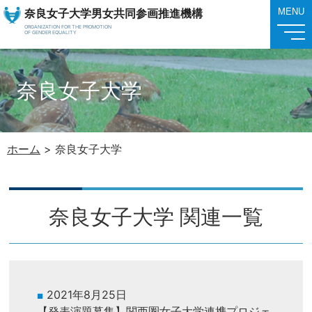
奈良女子大学男女共同参画推進機構
MENU
ORGANIZATION FOR THE PROMOTION
OF GENDER EQUALITY
奈良女子大学
ホーム
>
奈良女子大学
奈良女子大学 関連一覧
2021年8月25日
【発表演題募集】関西圏女子大学連携プロジェ