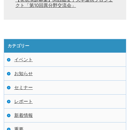
クト「第10回異分野交流会」
カテゴリー
イベント
お知らせ
セミナー
レポート
新着情報
重要