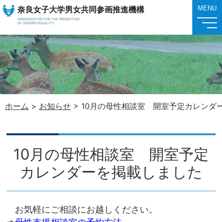
奈良女子大学男女共同参画推進機構
MENU
ORGANIZATION FOR THE PROMOTION
OF GENDER EQUALITY
ホーム
>
お知らせ
>
10月の母性相談室 開室予定カレンダ
10月の母性相談室 開室予定
カレンダーを掲載しました
お気軽にご相談にお越しください。