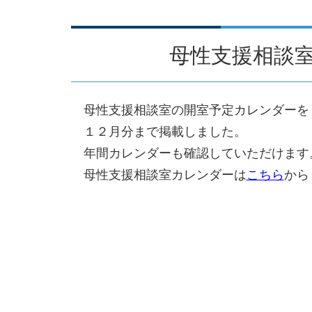
母性支援相談
母性支援相談室の開室予定カレンダーを
１２月分まで掲載しました。
年間カレンダーも確認していただけます
母性支援相談室カレンダーは
こちら
から