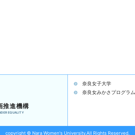
奈良女子大学
奈良女みかさプログラ
画推進機構
NDER EQUALITY
copyright © Nara Women's University.All Rights Reserved.