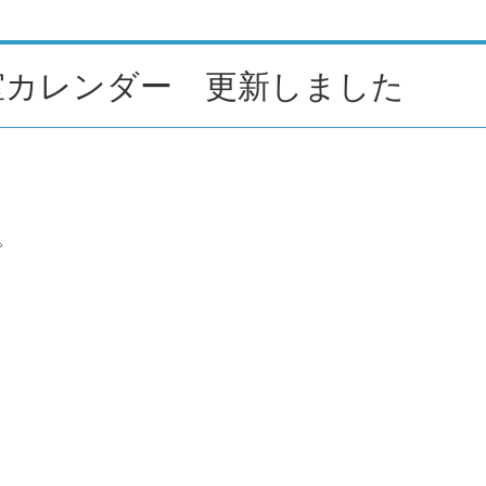
室カレンダー 更新しました
。