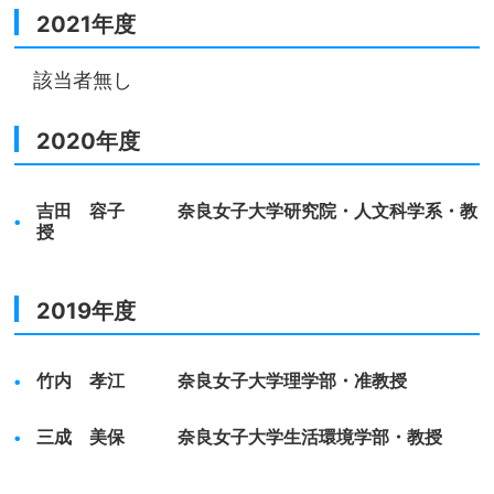
2021年度
該当者無し
2020年度
吉田 容子 奈良女子大学研究院・人文科学系・教
授
2019年度
竹内 孝江 奈良女子大学理学部・准教授
三成 美保 奈良女子大学生活環境学部・教授