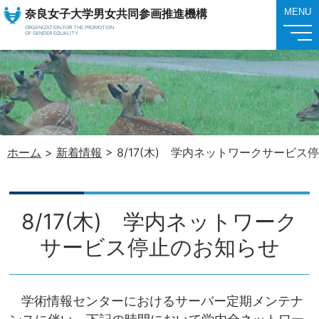
奈良女子大学男女共同参画推進機構
MENU
ORGANIZATION FOR THE PROMOTION
OF GENDER EQUALITY
ホーム
>
新着情報
>
8/17(木) 学内ネットワークサービス
8/17(木) 学内ネットワーク
サービス停止のお知らせ
学術情報センターにおけるサーバー定期メンテナ