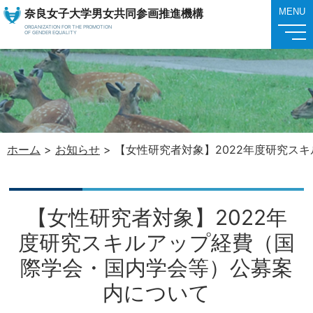
奈良女子大学男女共同参画推進機構
MENU
ORGANIZATION FOR THE PROMOTION
OF GENDER EQUALITY
ホーム
>
お知らせ
>
【女性研究者対象】2022年度研究ス
【女性研究者対象】2022年
度研究スキルアップ経費（国
際学会・国内学会等）公募案
内について