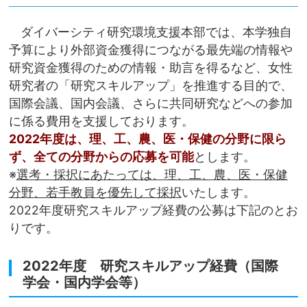
ダイバーシティ研究環境支援本部では、本学独自
予算により外部資金獲得につながる最先端の情報や
研究資金獲得のための情報・助言を得るなど、女性
研究者の「研究スキルアップ」を推進する目的で、
国際会議、国内会議、さらに共同研究などへの参加
に係る費用を支援しております。
2022年度は、理、工、農、医・保健の分野に限ら
ず、全ての分野からの応募を可能
とします。
※
選考・採択にあたっては、理、工、農、医・保健
分野、若手教員を優先して
採択
いたします。
2022年度研究スキルアップ経費の公募は下記のとお
りです。
2022年度 研究スキルアップ経費（国際
学会・国内学会等）