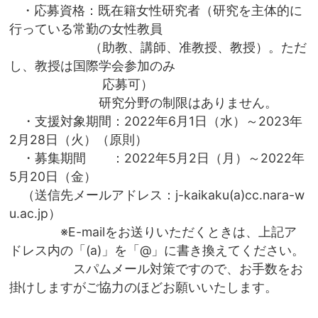
・応募資格：既在籍女性研究者（研究を主体的に
行っている常勤の女性教員
（助教、講師、准教授、教授）。ただ
し、教授は国際学会参加のみ
応募可）
研究分野の制限はありません。
・支援対象期間：2022年6月1日（水）～2023年
2月28日（火）（原則）
・募集期間 ：2022年5月2日（月）～2022年
5月20日（金）
（送信先メールアドレス：j-kaikaku(a)cc.nara-w
u.ac.jp）
※E-mailをお送りいただくときは、上記ア
ドレス内の「(a)」を「@」に書き換えてください。
スパムメール対策ですので、お手数をお
掛けしますがご協力のほどお願いいたします。