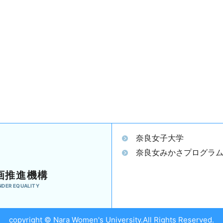
奈良女子大学
奈良女みかさプログラ
画推進機構
NDER EQUALITY
copyright © Nara Women's University.All Rights Reserved.