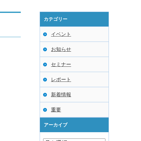
カテゴリー
イベント
お知らせ
セミナー
レポート
新着情報
重要
アーカイブ