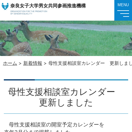
奈良女子大学男女共同参画推進機構
MENU
ORGANIZATION FOR THE PROMOTION
OF GENDER EQUALITY
ホーム
>
新着情報
>
母性支援相談室カレンダー 更新しま
母性支援相談室カレンダー
更新しました
母性支援相談室の開室予定カレンダーを