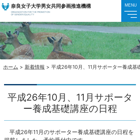
奈良女子大学男女共同参画推進機構
MENU
ORGANIZATION FOR THE PROMOTION
OF GENDER EQUALITY
ホーム
>
新着情報
>
平成26年10月、11月サポーター養成
平成26年10月、11月サポータ
ー養成基礎講座の日程
平成26年11月のサポーター養成基礎講座の日程を