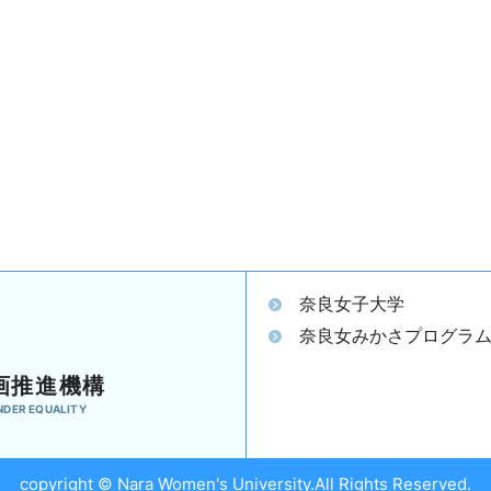
奈良女子大学
奈良女みかさプログラ
画推進機構
NDER EQUALITY
copyright © Nara Women's University.All Rights Reserved.