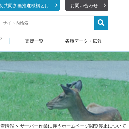
女共同参画推進機構とは
お問い合わせ
の
支援一覧
各種データ・広報
新着情報
>
サーバー作業に伴うホームページ閲覧停止について