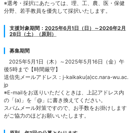
※選考・採択にあたっては、理、工、農、医・保健
分野、若手教員を優先して採択いたします。
支援対象期間：
2025年6月1日（日）～2026年2月
28日（土）（原則）
募集期間
2025年5月1日（木）～2025年5月16日（金）午
後5時まで【時間厳守】
送信先メールアドレス：j-kaikaku(a)cc.nara-wu.ac.
jp
※E-mailをお送りいただくときは、上記アドレス内
の「(a)」を「@」に書き換えてください。
スパムメール対策ですので、お手数をお掛けします
がご協力のほどお願いいたします。