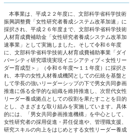
本事業は、平成２２年度に、文部科学省科学技術
振興調整費「女性研究者養成システム改革加速」に
採択され、平成２６年度まで、文部科学省科学技術
人材育成費補助金「女性研究者養成システム改革加
速事業」として実施しました。そして令和６年度
に、文部科学省科学技術人材育成費補助事業「ダイ
バーシティ研究環境実現イニシアティブ＜女性リー
ダー育成型＞」（令和６年度〜１１年度）に採択さ
れ、本学の女性人材養成機関としての伝統を基盤と
して学長の強いリーダーシップの下で男女共同参画
推進に係る全学的な組織を維持推進し、次世代女性
リーダー養成拠点としての役割を果たすことを目的
とし、さまざまな取り組みを実施しています。具体
的には、「男女共同参画推進機構」を中心として、
女性研究者の採用促進・昇任促進や、管理職支援、
研究スキルの向上をはじめとする女性リーダー養成